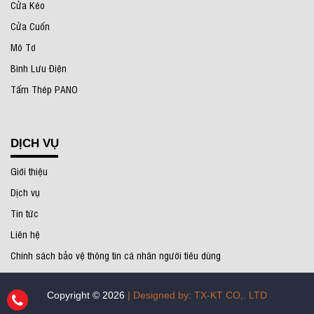
Cửa Kéo
Cửa Cuốn
Mô Tơ
Bình Lưu Điện
Tấm Thép PANO
DỊCH VỤ
Giới thiệu
Dịch vụ
Tin tức
Liên hệ
Chính sách bảo vệ thông tin cá nhân người tiêu dùng
Copyright © 2026
| Designed by: TX-KT CO,. LTD