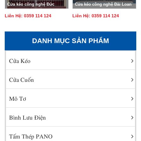
Cửa kéo công nghệ Đức
Cửa kéo công nghệ Đài Loan
Liên Hệ: 0359 114 124
Liên Hệ: 0359 114 124
DANH MỤC SẢN PHẨM
Cửa Kéo
Cửa Cuốn
Mô Tơ
Bình Lưu Điện
Tấm Thép PANO