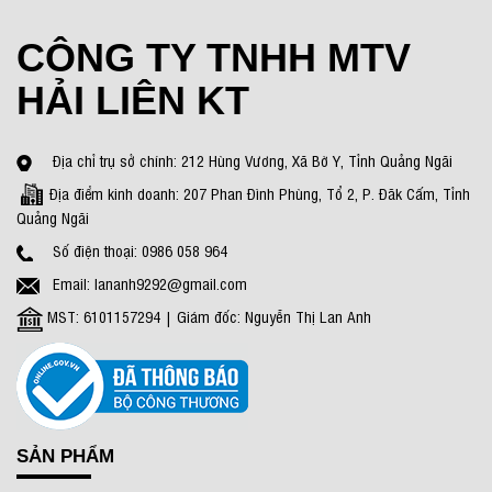
CÔNG TY TNHH MTV
HẢI LIÊN KT
Địa chỉ trụ sở chính: 212 Hùng Vương, Xã Bờ Y, Tỉnh Quảng Ngãi
Địa điểm kinh doanh: 207 Phan Đình Phùng, Tổ 2, P. Đăk Cấm, Tỉnh
Quảng Ngãi
Số điện thoại: 0986 058 964
Email: lananh9292@gmail.com
MST: 6101157294 | Giám đốc: Nguyễn Thị Lan Anh
SẢN PHẨM