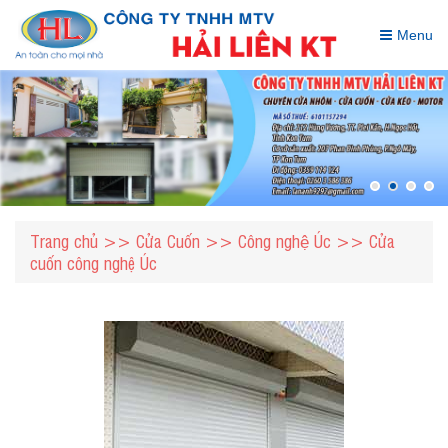
Menu
Trang chủ
>>
Cửa Cuốn
>>
Công nghệ Úc
>> Cửa
cuốn công nghệ Úc