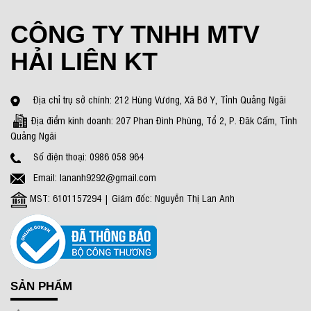
CÔNG TY TNHH MTV
HẢI LIÊN KT
Địa chỉ trụ sở chính: 212 Hùng Vương, Xã Bờ Y, Tỉnh Quảng Ngãi
Địa điểm kinh doanh: 207 Phan Đình Phùng, Tổ 2, P. Đăk Cấm, Tỉnh
Quảng Ngãi
Số điện thoại: 0986 058 964
Email: lananh9292@gmail.com
MST: 6101157294 | Giám đốc: Nguyễn Thị Lan Anh
SẢN PHẨM