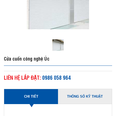
Cửa cuốn công nghệ Úc
LIÊN HỆ LẮP ĐẶT:
0986 058 964
CHI TIẾT
THÔNG SỐ KỸ THUẬT