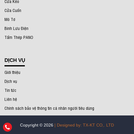
Cửa Kéo
Cửa Cuốn
Mô Tơ
Bình Lưu Điện
Tấm Thép PANO
DỊCH VỤ
Giới thiệu
Dịch vụ
Tin tức
Liên hệ
Chính sách bảo vệ thông tin cá nhân người tiêu dùng
Copyright © 2026
| Designed by: TX-KT CO,. LTD