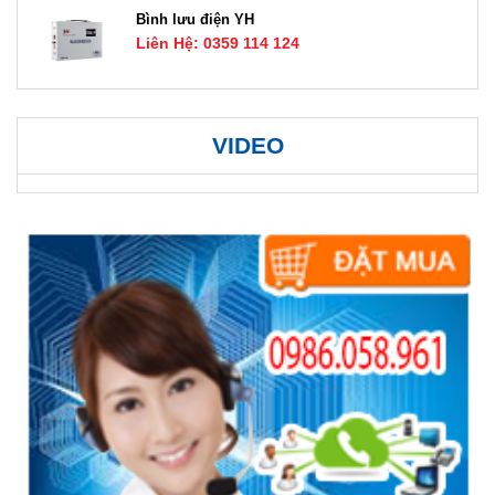
Bình lưu điện YH
Liên Hệ: 0359 114 124
VIDEO