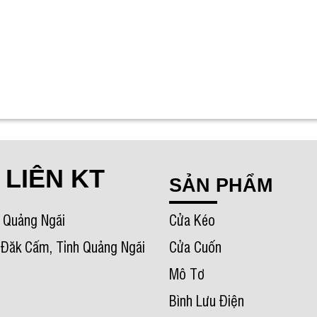
 LIÊN KT
SẢN PHẨM
h Quảng Ngãi
Cửa Kéo
. Đăk Cấm, Tỉnh Quảng Ngãi
Cửa Cuốn
Mô Tơ
Bình Lưu Điện