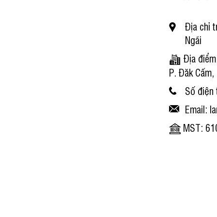
Địa chỉ 
Ngãi
Địa điểm 
P. Đăk Cấm,
Số điện 
Email: 
MST: 610