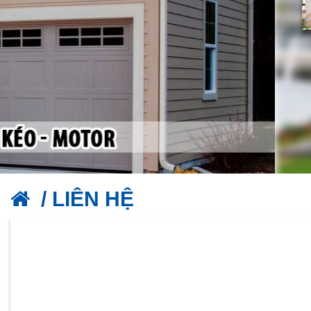
/ LIÊN HỆ