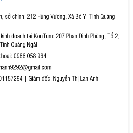
trụ sở chính: 212 Hùng Vương, Xã Bờ Y, Tỉnh Quảng
kinh doanh tại KonTum: 207 Phan Đình Phùng, Tổ 2,
 Tỉnh Quảng Ngãi
thoại: 0986 058 964
lananh9292@gmail.com
1157294 | Giám đốc: Nguyễn Thị Lan Anh