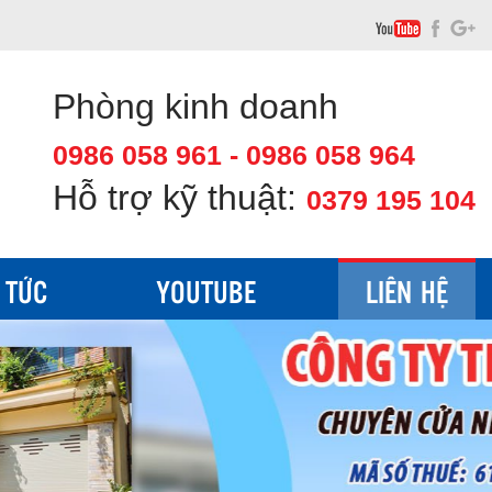
Phòng kinh doanh
0986 058 961 - 0986 058 964
Hỗ trợ kỹ thuật:
0379 195 104
 TỨC
YOUTUBE
LIÊN HỆ