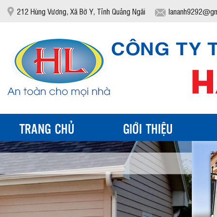
212 Hùng Vương, Xã Bờ Y, Tỉnh Quảng Ngãi
lananh9292@gm
TRANG CHỦ
GIỚI THIỆU